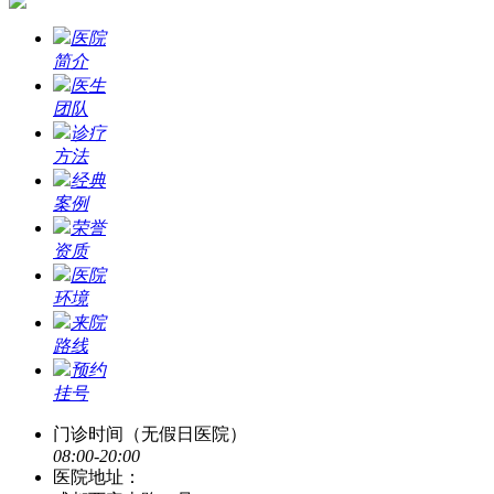
医院
简介
医生
团队
诊疗
方法
经典
案例
荣誉
资质
医院
环境
来院
路线
预约
挂号
门诊时间（无假日医院）
08:00-20:00
医院地址：