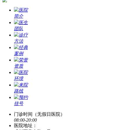
医院
简介
医生
团队
诊疗
方法
经典
案例
荣誉
资质
医院
环境
来院
路线
预约
挂号
门诊时间（无假日医院）
08:00-20:00
医院地址：